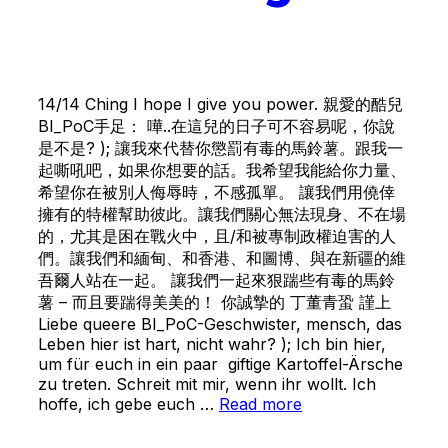
14/14 Ching I hope I give you power. 親愛的酷兒
BI_PoC手足： 嘩..在這兒的日子可不容易呢，你說
是不是? ); 讓我來代替你懲罰有毒的馬鈴薯。跟我一
起嘶吼吧，如果你想要的話。我希望我能給你力量、
希望你在被別人侮辱時，不感孤單。 讓我們用僥倖
擁有的特權幫助彼此。讓我們關心無法現身、不在場
的，尤其是困在戰火中，且/和被專制政權迫害的人
們。讓我們和緬甸、和香港、和圖博、與在新疆的維
吾爾人站在一起。 讓我們一起來狠踹些有毒的馬鈴
薯 – 而且要踹得美美的！ 你誠摯的 丁董青蛩 謹上
Liebe queere BI_PoC-Geschwister, mensch, das
Leben hier ist hart, nicht wahr? ); Ich bin hier,
um für euch in ein paar giftige Kartoffel-Ärsche
zu treten. Schreit mit mir, wenn ihr wollt. Ich
hoffe, ich gebe euch …
Read more