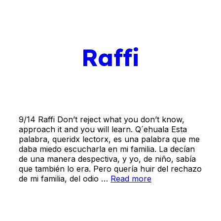
Raffi
9/14 Raffi Don’t reject what you don’t know,
approach it and you will learn. Q´ehuala Esta
palabra, queridx lectorx, es una palabra que me
daba miedo escucharla en mi familia. La decían
de una manera despectiva, y yo, de niño, sabía
que también lo era. Pero quería huir del rechazo
de mi familia, del odio …
Read more