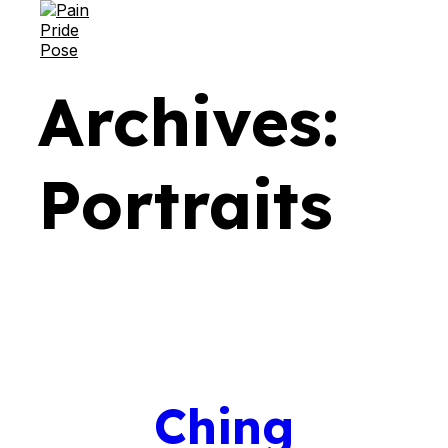
MENU
Skip
Archives:
to
content
Portraits
Ching