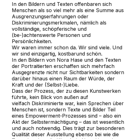
In den Bildern und Texten offenbaren sich 
Menschen als so viel mehr als eine Summe aus 
Ausgrenzungserfahrungen oder 
Diskriminierungsmerkmalen, nämlich als 
vollständige, schöpferische und 
(be-)achtenswerte Personen und 
Persönlichkeiten.
Wir waren immer schon da. Wir sind viele. Und 
wir sind einzigartig, kostbarund schön.
In den Bildern von Nora Hase und den Texten 
der Portraitierten erschaffen sich mehrfach 
Ausgegrenzte nicht nur Sichtbarkeiten sondern 
darüber hinaus einen Raum der Würde, der 
Kraft und der (Selbst-)Liebe.
Dass der Prozess, der zu diesen Kunstwerken 
führte, kein Blick von außen auf
vielfach Diskriminierte war, kein Sprechen über 
Menschen ist, sondern Texte und Bilder Teil 
eines Empowerment-Prozesses sind – also ein 
Akt der Selbstermächtigung – das ist wesentlich 
und auch notwendig. Dies trägt zur besonderen 
Qualität dieser Ausstellung ebenso bei wie die 