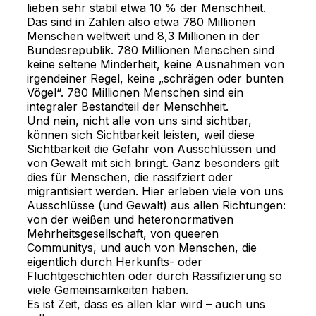
lieben sehr stabil etwa 10 % der Menschheit. 
Das sind in Zahlen also etwa 780 Millionen 
Menschen weltweit und 8,3 Millionen in der 
Bundesrepublik. 780 Millionen Menschen sind 
keine seltene Minderheit, keine Ausnahmen von 
irgendeiner Regel, keine „schrägen oder bunten 
Vögel“. 780 Millionen Menschen sind ein 
integraler Bestandteil der Menschheit.
Und nein, nicht alle von uns sind sichtbar, 
können sich Sichtbarkeit leisten, weil diese 
Sichtbarkeit die Gefahr von Ausschlüssen und 
von Gewalt mit sich bringt. Ganz besonders gilt 
dies für Menschen, die rassifziert oder 
migrantisiert werden. Hier erleben viele von uns 
Ausschlüsse (und Gewalt) aus allen Richtungen: 
von der weißen und heteronormativen 
Mehrheitsgesellschaft, von queeren 
Communitys, und auch von Menschen, die 
eigentlich durch Herkunfts- oder 
Fluchtgeschichten oder durch Rassifizierung so 
viele Gemeinsamkeiten haben.
Es ist Zeit, dass es allen klar wird – auch uns 