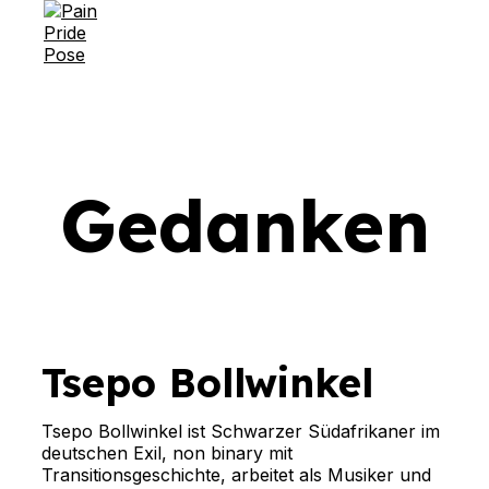
MENÜ
Zum
Inhalt
springen
Gedanken
Tsepo Bollwinkel
Tsepo Bollwinkel ist Schwarzer Südafrikaner im
deutschen Exil, non binary mit
Transitionsgeschichte, arbeitet als Musiker und