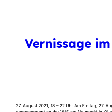
Vernissage i
27. August 2021, 18 – 22 Uhr Am Freitag, 27. Au
empowerment an der VHS am Neumarkt in Köln s