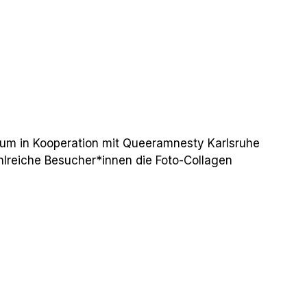
e, um in Kooperation mit Queeramnesty Karlsruhe
ahlreiche Besucher*innen die Foto-Collagen