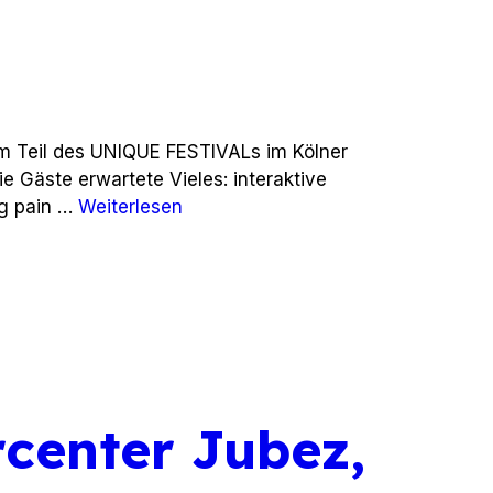
m Teil des UNIQUE FESTIVALs im Kölner
Die Gäste erwartete Vieles: interaktive
ng pain …
Weiterlesen
rcenter Jubez,