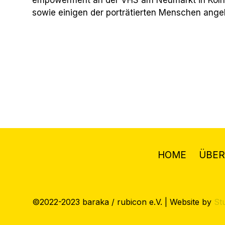
sowie einigen der porträtierten Menschen ang
HOME
ÜBER
©2022-2023 baraka / rubicon e.V. | Website by
St