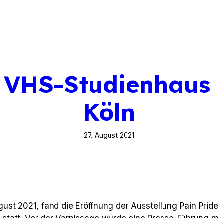
m VHS-Studienhaus
Köln
27. August 2021
gust 2021, fand die Eröffnung der Ausstellung Pain Prid
tatt. Vor der Vernissage wurde eine Presse-Führung mi