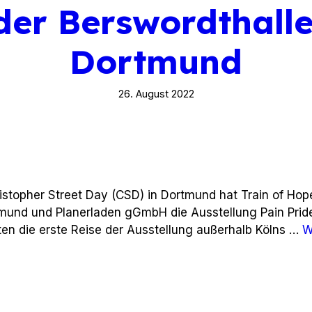
der Berswordthall
Dortmund
26. August 2022
stopher Street Day (CSD) in Dortmund hat Train of Hope
rtmund und Planerladen gGmbH die Ausstellung Pain Pri
en die erste Reise der Ausstellung außerhalb Kölns …
W