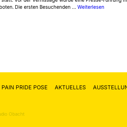
eboten. Die ersten Besuchenden …
Weiterlesen
 PAIN PRIDE POSE
AKTUELLES
AUSSTELLU
udio Obacht