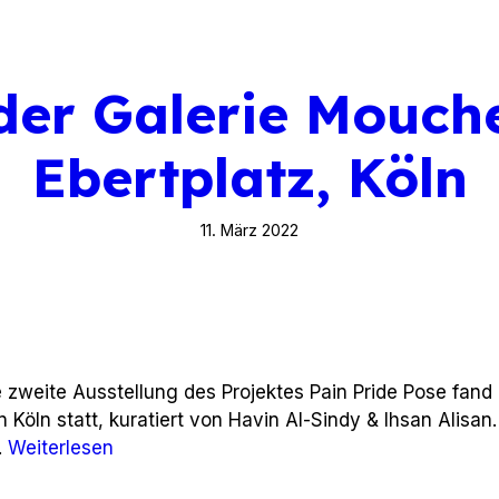
 der Galerie Mouch
Ebertplatz, Köln
11. März 2022
ie zweite Ausstellung des Projektes Pain Pride Pose fan
n Köln statt, kuratiert von Havin Al-Sindy & Ihsan Alisan
…
Weiterlesen