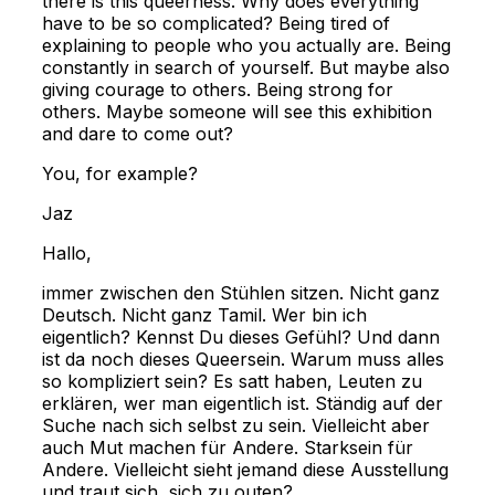
there is this queerness. Why does everything
have to be so complicated? Being tired of
explaining to people who you actually are. Being
constantly in search of yourself. But maybe also
giving courage to others. Being strong for
others. Maybe someone will see this exhibition
and dare to come out?
You, for example?
Jaz
Hallo,
immer zwischen den Stühlen sitzen. Nicht ganz
Deutsch. Nicht ganz Tamil. Wer bin ich
eigentlich? Kennst Du dieses Gefühl? Und dann
ist da noch dieses Queersein. Warum muss alles
so kompliziert sein? Es satt haben, Leuten zu
erklären, wer man eigentlich ist. Ständig auf der
Suche nach sich selbst zu sein. Vielleicht aber
auch Mut machen für Andere. Starksein für
Andere. Vielleicht sieht jemand diese Ausstellung
und traut sich, sich zu outen?